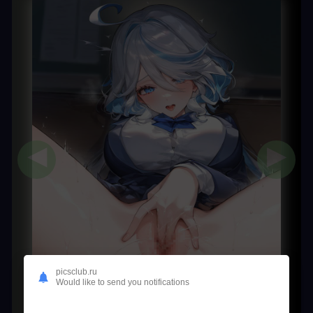
◀
▶
picsclub.ru
Would like to send you notifications