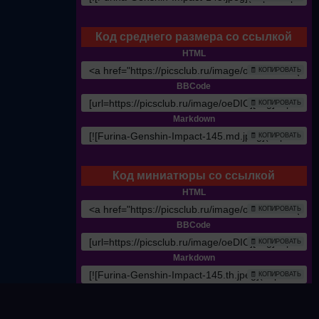
Код среднего размера со ссылкой
HTML
🧾 КОПИРОВАТЬ
BBCode
🧾 КОПИРОВАТЬ
Markdown
🧾 КОПИРОВАТЬ
Код миниатюры со ссылкой
HTML
🧾 КОПИРОВАТЬ
BBCode
🧾 КОПИРОВАТЬ
Markdown
🧾 КОПИРОВАТЬ