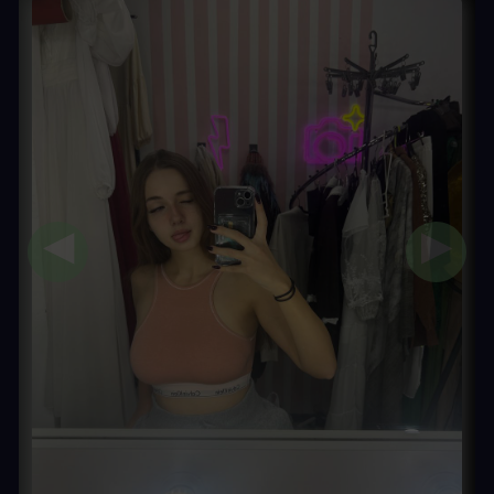
◀
▶
picsclub.ru
Would like to send you notifications