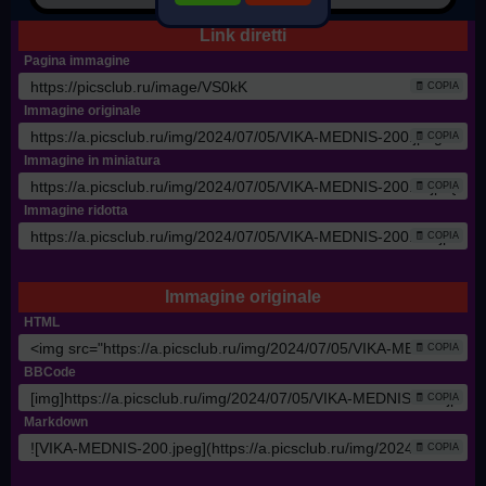
Link diretti
Pagina immagine
🧾 COPIA
Immagine originale
🧾 COPIA
Immagine in miniatura
🧾 COPIA
Immagine ridotta
🧾 COPIA
Immagine originale
HTML
🧾 COPIA
BBCode
🧾 COPIA
Markdown
🧾 COPIA