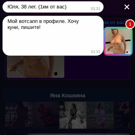
Юля, 38 лет. (1км от вас)
▼
01:31
Мой вотсапп в профиле. Хочу
Юля, 38 лет. (1км от вас)
1
куни, пишите!
Мой вотсапп в профиле. Хочу
куни, пишите!
01:31
Яна Кошкина