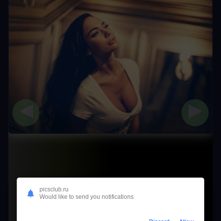
◀
▶
picsclub.ru
Would like to send you notifications