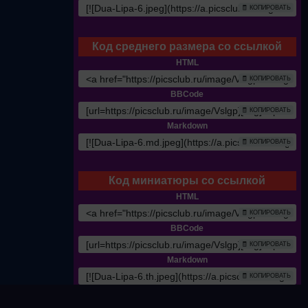
🧾 КОПИРОВАТЬ
Код среднего размера со ссылкой
HTML
🧾 КОПИРОВАТЬ
BBCode
🧾 КОПИРОВАТЬ
Markdown
🧾 КОПИРОВАТЬ
Код миниатюры со ссылкой
HTML
🧾 КОПИРОВАТЬ
BBCode
🧾 КОПИРОВАТЬ
Markdown
🧾 КОПИРОВАТЬ