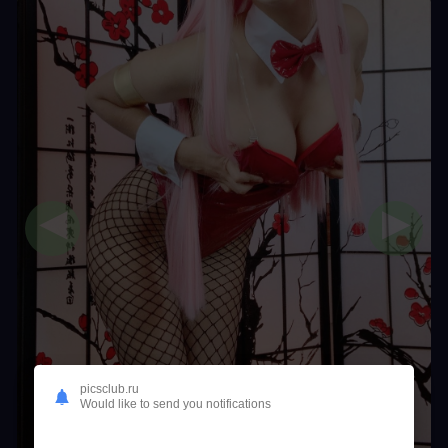
◀
▶
picsclub.ru
Would like to send you notifications