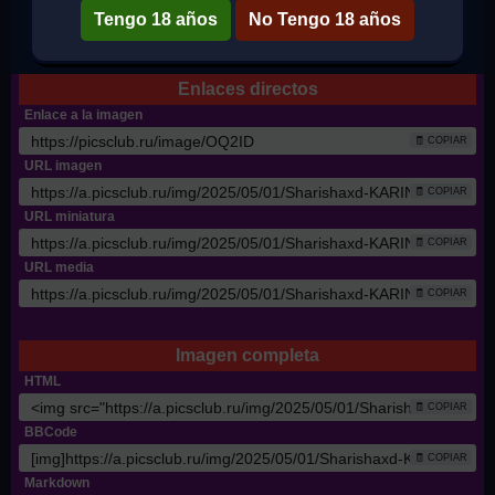
Tengo 18 años
No Tengo 18 años
✔ Tamaño Completo
Enlaces directos
Enlace a la imagen
🧾 COPIAR
URL imagen
🧾 COPIAR
URL miniatura
🧾 COPIAR
URL media
🧾 COPIAR
Imagen completa
HTML
🧾 COPIAR
BBCode
🧾 COPIAR
Markdown