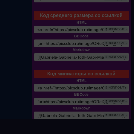
Код среднего размера со ссылкой
HTML
🧾 КОПИРОВАТЬ
BBCode
🧾 КОПИРОВАТЬ
Markdown
🧾 КОПИРОВАТЬ
Код миниатюры со ссылкой
HTML
🧾 КОПИРОВАТЬ
BBCode
🧾 КОПИРОВАТЬ
Markdown
🧾 КОПИРОВАТЬ