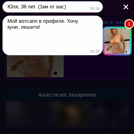
Юля, 38 лет. (1км от вас)
▼
04:26
Мой вотсапп в профиле. Хочу
Юля, 38 лет. (1км от вас)
1
куни, пишите!
Мой вотсапп в профиле. Хочу
куни, пишите!
04:26
Анастасия Захаренко