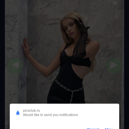
◀
▶
picsclub.ru
Would like to send you notifications