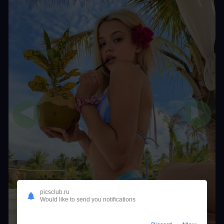
◀
▶
picsclub.ru
Would like to send you notifications