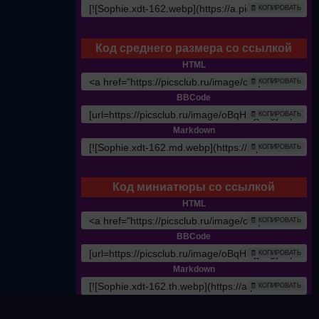
🧾 КОПИРОВАТЬ
Код среднего размера со ссылкой
HTML
🧾 КОПИРОВАТЬ
BBCode
🧾 КОПИРОВАТЬ
Markdown
🧾 КОПИРОВАТЬ
Код миниатюры со ссылкой
HTML
🧾 КОПИРОВАТЬ
BBCode
🧾 КОПИРОВАТЬ
Markdown
🧾 КОПИРОВАТЬ