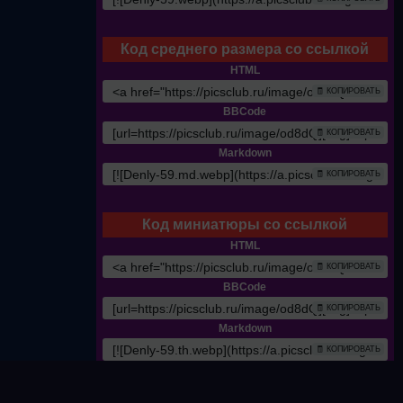
Код среднего размера со ссылкой
HTML
🧾 КОПИРОВАТЬ
BBCode
🧾 КОПИРОВАТЬ
Markdown
🧾 КОПИРОВАТЬ
Код миниатюры со ссылкой
HTML
🧾 КОПИРОВАТЬ
BBCode
🧾 КОПИРОВАТЬ
Markdown
🧾 КОПИРОВАТЬ