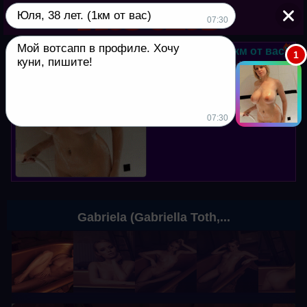
Юля, 38 лет. (1км от вас)
▼
07:30
Мой вотсапп в профиле. Хочу
Юля, 38 лет. (1км от вас)
1
куни, пишите!
Мой вотсапп в профиле. Хочу
куни, пишите!
07:30
Gabriela (Gabriella Toth,...