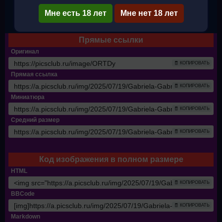
Мне есть 18 лет
Мне нет 18 лет
✔ Полный размер
Прямые ссылки
Оригинал
🧾 КОПИРОВАТЬ
Прямая ссылка
🧾 КОПИРОВАТЬ
Миниатюра
🧾 КОПИРОВАТЬ
Средний размер
🧾 КОПИРОВАТЬ
Код изображения в полном размере
HTML
🧾 КОПИРОВАТЬ
BBCode
🧾 КОПИРОВАТЬ
Markdown