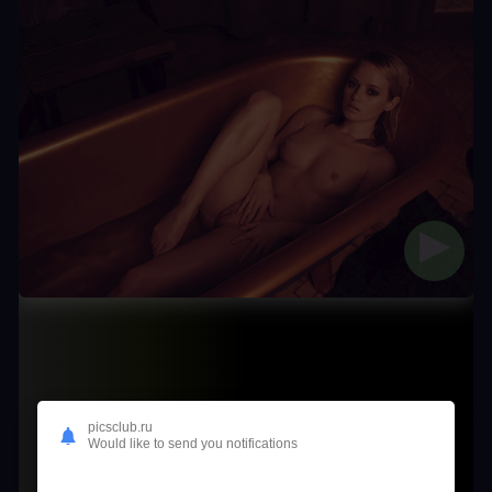
▶
picsclub.ru
Would like to send you notifications